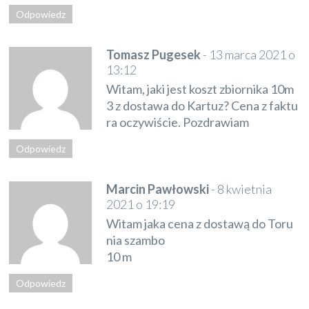
Odpowiedz
Tomasz Pugesek
-
13 marca 2021 o
13:12
Witam, jaki jest koszt zbiornika 10m
3 z dostawa do Kartuz? Cena z faktu
ra oczywiście. Pozdrawiam
Odpowiedz
Marcin Pawłowski
-
8 kwietnia
2021 o 19:19
Witam jaka cena z dostawą do Toru
nia szambo
10 m
Odpowiedz