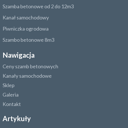
Szamba betonowe od 2 do 12m3
Kanał samochodowy
Piwniczka ogrodowa
Szambo betonowe 8m3
Nawigacja
Ceny szamb betonowych
Kanały samochodowe
Sklep
Galeria
Kontakt
Artykuły