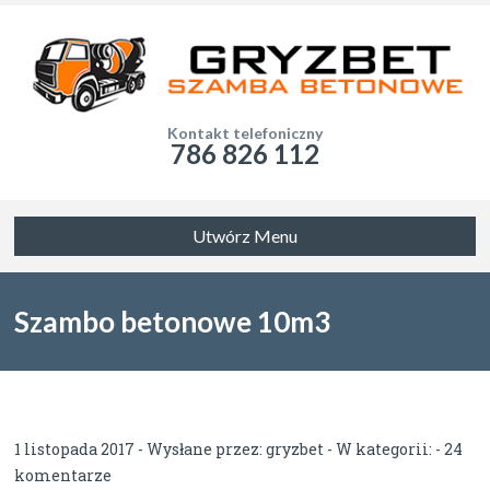
Kontakt telefoniczny
786 826 112
Utwórz Menu
Szambo betonowe 10m3
1 listopada 2017 - Wysłane przez:
gryzbet
- W kategorii: -
24
komentarze