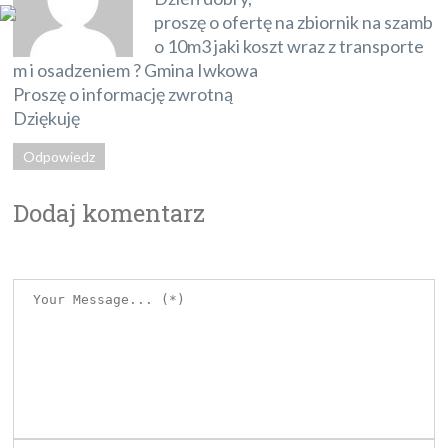
proszę o ofertę na zbiornik na szamb
o 10m3 jaki koszt wraz z transporte
m i osadzeniem ? Gmina Iwkowa
Proszę o informację zwrotną
Dziękuję
Odpowiedz
Dodaj komentarz